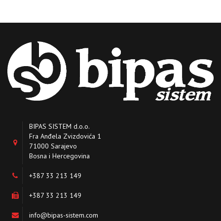
BIPAS SISTEM d.o.o.
Fra Anđela Zvizdovića 1
71000 Sarajevo
Bosna i Hercegovina
+387 33 213 149
+387 33 213 149
info@bipas-sistem.com