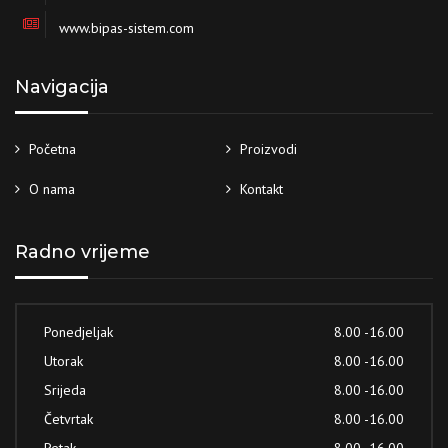
www.bipas-sistem.com
Navigacija
Početna
Proizvodi
O nama
Kontakt
Radno vrijeme
Ponedjeljak
8.00 -16.00
Utorak
8.00 -16.00
Srijeda
8.00 -16.00
Četvrtak
8.00 -16.00
Petak
8.00 -16.00