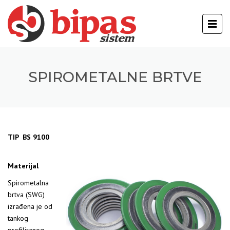
SPIROMETALNE BRTVE
TIP BS 9100
Materijal
Spirometalna
brtva (SWG)
izrađena je od
tankog