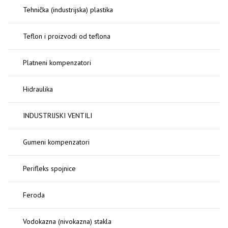
Tehnička (industrijska) plastika
Teflon i proizvodi od teflona
Platneni kompenzatori
Hidraulika
INDUSTRIJSKI VENTILI
Gumeni kompenzatori
Perifleks spojnice
Feroda
Vodokazna (nivokazna) stakla